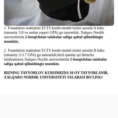
1. Foundation maktabini ECTS kredit-modul tizimi asosida A baho
(umumiy 3.8 va undan yuqori GPA) ga tamomlab, Xalqaro Nordik
universitetida
2-bosqichdan talabalar safiga qabul qilinishingiz
mumkin;
2. Foundation maktabini ECTS kredit-modul tizimi asosida B baho
(umumiy 3-3.7 GPA) ga tamomlab,hech qanday qo’shimcha
imtihonlarsiz Xalqaro Nordik universitetida
1-bosqichdan talabalar
safiga qabul qilinishingiz mumkin.
BIZNING TAYYORLOV KURSIMIZDA 10 OY TAYYORLANIB,
XALQARO NORDIK UNIVERSITETI TALABASI BO'LING!